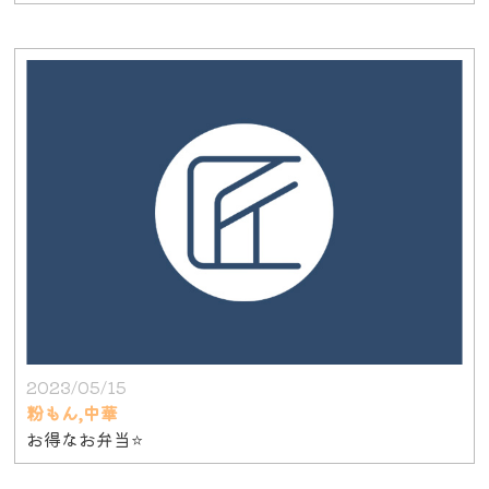
2023/05/15
粉もん,中華
お得なお弁当⭐️