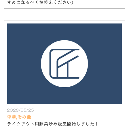
すのはなるべくお控えください）
2023/05/25
中華,その他
テイクアウト用野菜炒め販売開始しました！