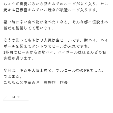
ちょうど真夏ごろから豚キムチのオーダがよく入り、たこ
焼きも豆板醤キムチたこ焼きが最近オーダ入ります。
暑い時に辛い食べ物が食べたくなる、そんな都市伝説は本
当だと営業してて思います。
そうは言ってもやはり人気は生ビールです、酎ハイ、ハイ
ボールを超えてダントツでビールが人気ですね。
1杯目はビールからの酎ハイ、ハイボールはほとんどのお
客様が通ります。
今日は、キムチ人気上昇と、アルコール祭のPRでした、
ではまた。
こなもんと中華の匠 布施店 店長
BACK