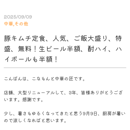
2025/09/09
中華,その他
豚キムチ定食、人気、ご飯大盛り、特
盛、無料！生ビール半額、酎ハイ、ハ
イボールも半額！
こんばんは、こなもんと中華の匠です。
店舗、大型リニューアルして、3年、皆様ありがとうござ
います。感謝です。
少し、暑さもゆるくなってきたと思う9月9日、厨房が暑い
ので涼しくなればと思います。