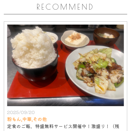
RECOMMEND
2025/09/20
粉もん,中華,その他
定食のご飯、特盛無料サービス開催中！激盛り！（残