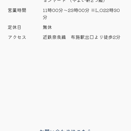
ョンヤード （やよい軒2つ隣）
営業時間
11時00分～23時00分 ※L.O22時30
分
定休日
無休
アクセス
近鉄奈良線 布施駅出口より徒歩2分