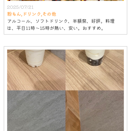
2025/07/21
粉もん,ドリンク,その他
アルコール、ソフトドリンク、半額祭、好評。料理
は、平日11時〜15時が熱い、安い。おすすめ。