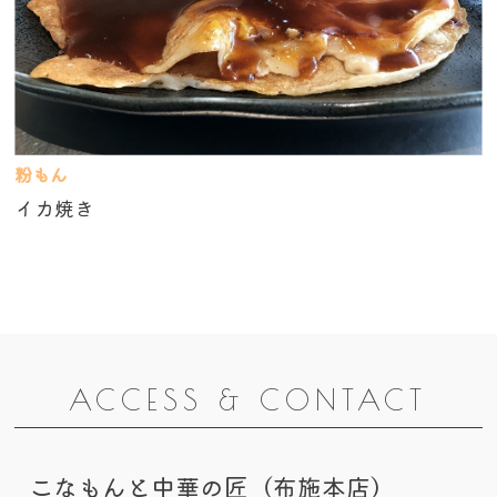
粉もん
イカ焼き
ACCESS & CONTACT
こなもんと中華の匠（布施本店）