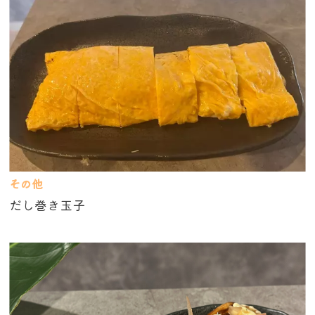
その他
だし巻き玉子