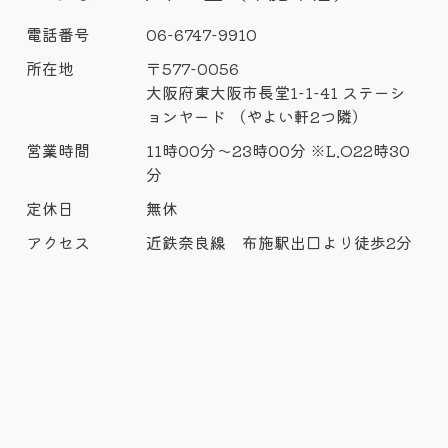
電話番号
06-6747-9910
所在地
〒577-0056
大阪府東大阪市長堂1-1-41 ステーシ
ョンヤード （やよい軒2つ隣）
営業時間
11時00分～23時00分 ※L.O22時30
分
定休日
無休
アクセス
近鉄奈良線 布施駅出口より徒歩2分