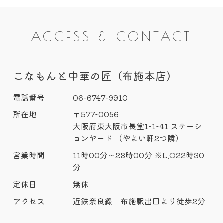
ACCESS & CONTACT
こなもんと中華の匠（布施本店）
電話番号
06-6747-9910
所在地
〒577-0056
大阪府東大阪市長堂1-1-41 ステーシ
ョンヤード （やよい軒2つ隣）
営業時間
11時00分～23時00分 ※L.O22時30
分
定休日
無休
アクセス
近鉄奈良線 布施駅出口より徒歩2分