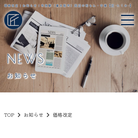
価格改定｜お知らせ｜布施駅（東大阪市）周辺の粉もん・中華【匠-たくみ-】
NEWS
お知らせ
TOP
お知らせ
価格改定