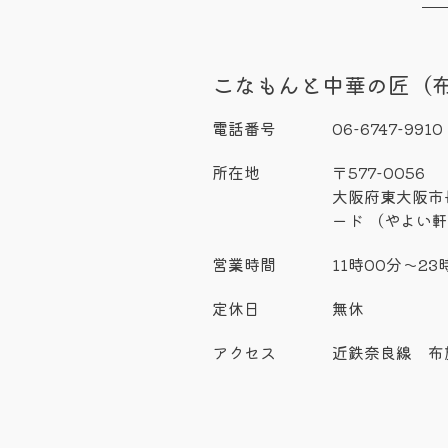
こなもんと中華の匠（
電話番号
06-6747-9910
所在地
〒577-0056
大阪府東大阪市長
ード （やよい軒
営業時間
11時00分～23
定休日
無休
アクセス
近鉄奈良線 布