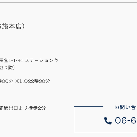
布施本店）
堂1-1-41 ステーションヤ
2つ隣）
時00分 ※L.O22時30分
お問い合
施駅出口より徒歩2分
06-6