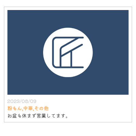
2023/08/09
粉もん,中華,その他
お盆も休まず営業してます。