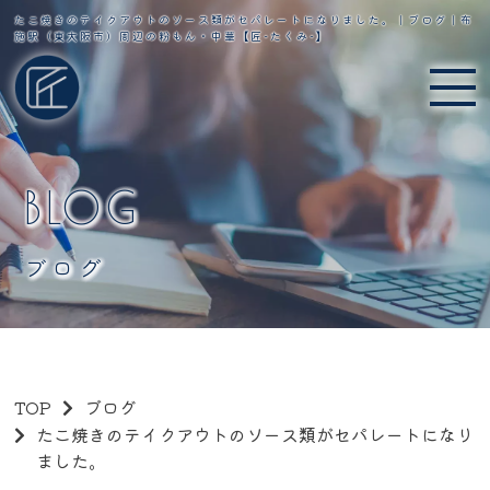
たこ焼きのテイクアウトのソース類がセパレートになりました。｜ブログ｜布
施駅（東大阪市）周辺の粉もん・中華【匠-たくみ-】
BLOG
ブログ
TOP
ブログ
たこ焼きのテイクアウトのソース類がセパレートになり
ました。