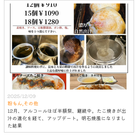
2025/12/09
粉もん,その他
12月、アルコールほぼ半額祭、継続中。たこ焼きが出
汁の進化を経て、アップデート。明石焼風になりまし
た結果